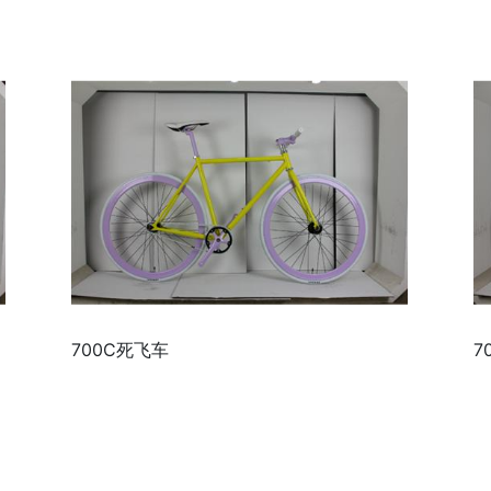
700C死飞车
7