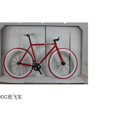
00C死飞车