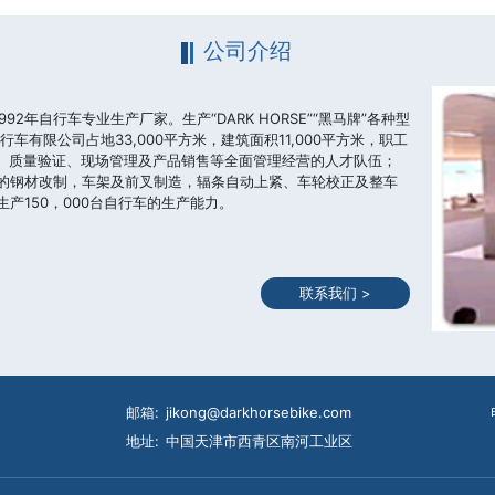
公司介绍
2年自行车专业生产厂家。生产“DARK HORSE”“黑马牌”各种型
车有限公司占地33,000平方米，建筑面积11,000平方米，职工
验、质量验证、现场管理及产品销售等全面管理经营的人才队伍；
 的钢材改制，车架及前叉制造，辐条自动上紧、车轮校正及整车
产150，000台自行车的生产能力。
联系我们 >
邮箱:
jikong@darkhorsebike.com
地址:
中国天津市西青区南河工业区