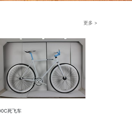
更多 >
00C死飞车