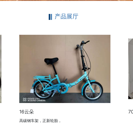
产品展厅
16云朵
7
高碳钢车架，正新轮胎，