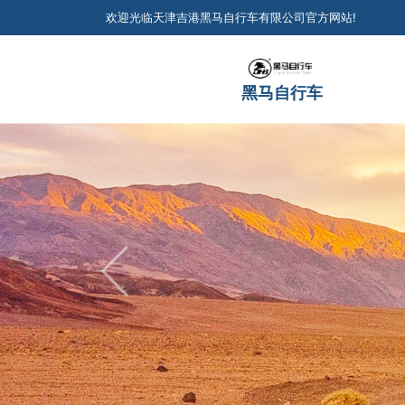
欢迎光临天津吉港黑马自行车有限公司官方网站!
黑马自行车